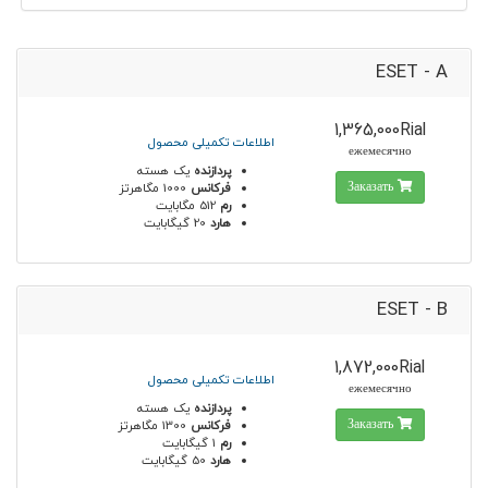
ESET - A
1,365,000Rial
اطلاعات تکمیلی محصول
ежемесячно
پردازنده
یک هسته
Заказать
فرکانس
1000 مگاهرتز
رم
512 مگابایت
هارد
20 گیگابایت
ESET - B
1,872,000Rial
اطلاعات تکمیلی محصول
ежемесячно
پردازنده
یک هسته
Заказать
فرکانس
1300 مگاهرتز
رم
1 گیگابایت
هارد
50 گیگابایت