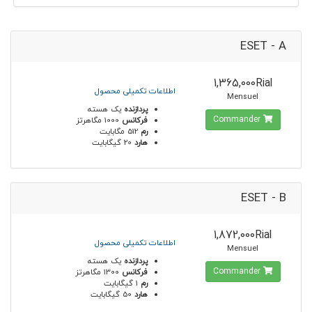
ESET - A
1,365,000Rial
اطلاعات تکمیلی محصول
Mensuel
پردازنده
یک هسته
Commander
فرکانس
1000 مگاهرتز
رم
512 مگابایت
هارد
20 گیگابایت
ESET - B
1,872,000Rial
اطلاعات تکمیلی محصول
Mensuel
پردازنده
یک هسته
Commander
فرکانس
1300 مگاهرتز
رم
1 گیگابایت
هارد
50 گیگابایت