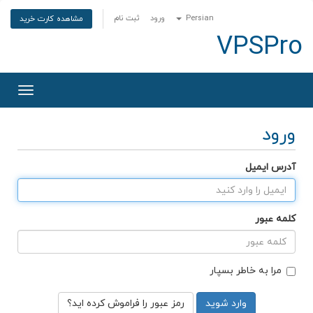
Persian
ورود
ثبت نام
مشاهده کارت خرید
VPSPro
تغییر
وضعی
ناوبری
ورود
آدرس ایمیل
کلمه عبور
مرا به خاطر بسپار
رمز عبور را فراموش کرده اید؟